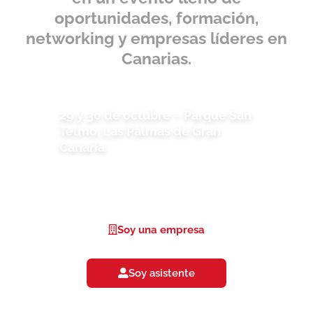
oportunidades, formación,
networking y empresas líderes en
Canarias.
29 y 30 de octubre – Parque San
Telmo, Las Palmas de Gran
Canaria.
Soy una empresa
Soy asistente